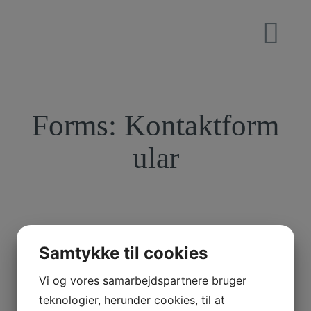
Forms: Kontaktform
ular
Samtykke til cookies
Not Found.
Vi og vores samarbejdspartnere bruger
teknologier, herunder cookies, til at