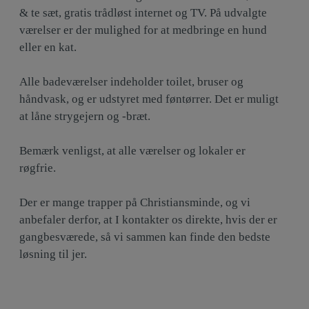
& te sæt, gratis trådløst internet og TV. På udvalgte
værelser er der mulighed for at medbringe en hund
eller en kat.
Alle badeværelser indeholder toilet, bruser og
håndvask, og er udstyret med føntørrer. Det er muligt
at låne strygejern og -bræt.
Bemærk venligst, at alle værelser og lokaler er
røgfrie.
Der er mange trapper på Christiansminde, og vi
anbefaler derfor, at I kontakter os direkte, hvis der er
gangbesværede, så vi sammen kan finde den bedste
løsning til jer.