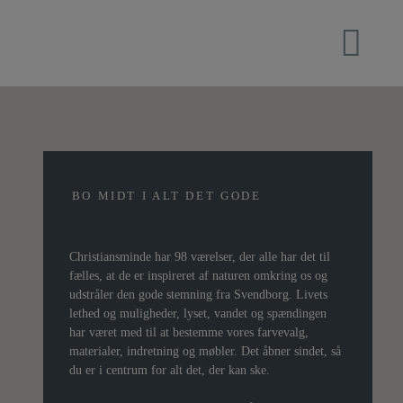
BO MIDT I ALT DET GODE
Christiansminde har 98 værelser, der alle har det til
fælles, at de er inspireret af naturen omkring os og
udstråler den gode stemning fra Svendborg. Livets
lethed og muligheder, lyset, vandet og spændingen
har været med til at bestemme vores farvevalg,
materialer, indretning og møbler. Det åbner sindet, så
du er i centrum for alt det, der kan ske.