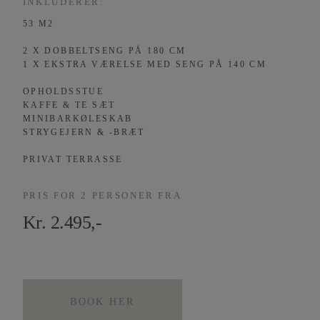
INKLUDERER:
53 M2
2 X DOBBELTSENG PÅ 180 CM
1 X EKSTRA VÆRELSE MED SENG PÅ 140 CM
OPHOLDSSTUE
KAFFE & TE SÆT
MINIBARKØLESKAB
STRYGEJERN & -BRÆT
PRIVAT TERRASSE
PRIS FOR 2 PERSONER FRA
Kr. 2.495,-
BOOK HER