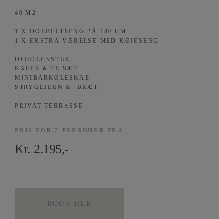
40 M2
1 X DOBBELTSENG PÅ 180 CM
1 X EKSTRA VÆRELSE MED KØJESENG
OPHOLDSSTUE
KAFFE & TE SÆT
MINIBARKØLESKAB
STRYGEJERN & -BRÆT
PRIVAT TERRASSE
PRIS FOR 2 PERSONER FRA
Kr. 2.195,-
BOOK HER