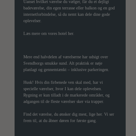
Uanset hvilket værelse du vælger, får du et dejligt
badeværelse, din egen terrasse eller balkon og en god
internetforbindelse, så du nemt kan dele dine gode
oplevelser.
Læs mere om vores hotel her.
Mere end halvdelen af værelserne har udsigt over
Svendborgs smukke sund. Alt praktisk er nøje
planlagt og gennemtænkt – inklusive parkeringen.
Husk! Hvis din firbenede ven skal med, har vi
specielle værelser, hvor I kan dele oplevelsen.
Rygning er kun tilladt i de markerede områder, og
adgangen til de fleste værelser sker via trapper.
Find det værelse, du ønsker dig mest, lige her. Vi ser
frem til, at du åbner døren for første gang.