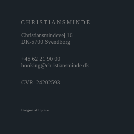
CHRISTIANSMINDE
Christiansmindevej 16
DK-5700 Svendborg
+45 62 21 90 00
booking@christiansminde.dk
CVR: 24202593
Designet af Uptime