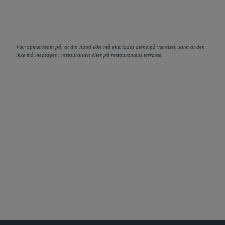
Vær opmærksom på, at din hund ikke må efterlades alene på værelset, samt at den
ikke må medtages i restauranten eller på restaurantens terrasse.